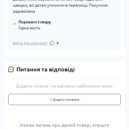
швидко, всі деталі уточнили в переписці. Покупкою
задоволена
Переваги товару:
+
Гарна якість
Відгук був корисний?
0
Питання та відповіді
Додайте питання, і ми відповімо найближчим часом.
+ Додати питання
Немає питань про даний товар, станьте