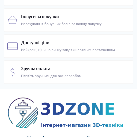
Бонуси за покупки
Нарахування бонусних балів за кожну покупку
Доступні ціни
Найкращі ціни на ринку завдяки прямим постачанням
Зручна оплата
Платіть зручним для вас способом