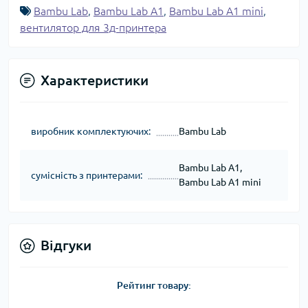
Bambu Lab
,
Bambu Lab A1
,
Bambu Lab A1 mini
,
вентилятор для 3д-принтера
Характеристики
виробник комплектуючих:
Bambu Lab
Bambu Lab A1,
сумісність з принтерами:
Bambu Lab A1 mini
Відгуки
Рейтинг товару: