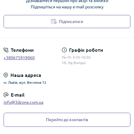
Дізнавайтеся першим про акції та знижки
Підпишіться на нашу e-mail розсилку
Підписатися
Політика конфіденційності
Телефони
Графік роботи
+380675919060
Пн-Пт 9:30-18:30.
Сб, Нд Вихідні.
Наша адреса
м. Львів, вул. Весняна 12
E-mail
info@3dzone.com.ua
Перейти до контактів