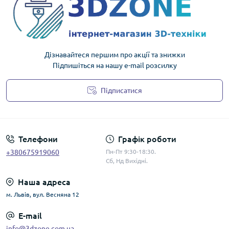
Дізнавайтеся першим про акції та знижки
Підпишіться на нашу e-mail розсилку
Підписатися
Політика конфіденційності
Телефони
Графік роботи
+380675919060
Пн-Пт 9:30-18:30.
Сб, Нд Вихідні.
Наша адреса
м. Львів, вул. Весняна 12
E-mail
info@3dzone.com.ua