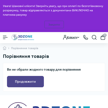
Увага! Шановні клієнти! Зверніть увагу, що при оплаті по безготівковому
розрахунку, товар відправляється з документами ВИКЛЮЧНО на
платника рахунку
Закрити
0
Клієнту
Порівняння товарів
Порівняння товарів
Ви не обрали жодного товару для порівняння
Продовжити