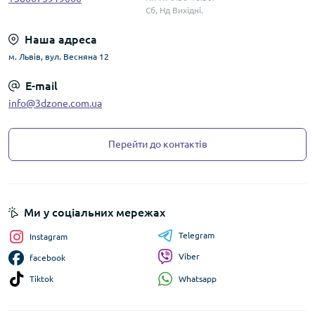
Сб, Нд Вихідні.
Наша адреса
м. Львів, вул. Весняна 12
E-mail
info@3dzone.com.ua
Перейти до контактів
Ми у соціальних мережах
Telegram
Instagram
Viber
facebook
Whatsapp
Tiktok