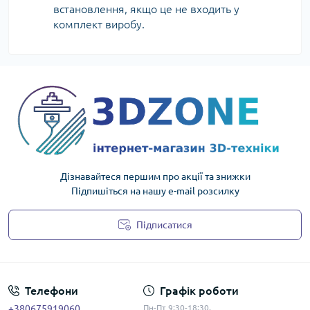
встановлення, якщо це не входить у
комплект виробу.
Дізнавайтеся першим про акції та знижки
Підпишіться на нашу e-mail розсилку
Підписатися
Політика конфіденційності
Телефони
Графік роботи
+380675919060
Пн-Пт 9:30-18:30.