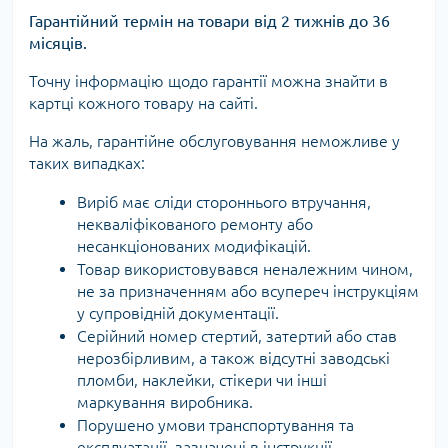
Гарантійний термін на товари від 2 тижнів до 36
місяців.
Точну інформацію щодо гарантії можна знайти в
картці кожного товару на сайті.
На жаль, гарантійне обслуговування неможливе у
таких випадках:
Виріб має сліди стороннього втручання,
некваліфікованого ремонту або
несанкціонованих модифікацій.
Товар використовувався неналежним чином,
не за призначенням або всупереч інструкціям
у супровідній документації.
Серійний номер стертий, затертий або став
нерозбірливим, а також відсутні заводські
пломби, наклейки, стікери чи інші
маркування виробника.
Порушено умови транспортування та
експлуатації, зазначені в інструкції.