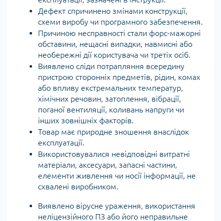
Дефект спричинено змінами конструкції,
схеми виробу чи програмного забезпечення.
Причиною несправності стали форс-мажорні
обставини, нещасні випадки, навмисні або
необережні дії користувача чи третіх осіб.
Виявлено сліди потрапляння всередину
пристрою сторонніх предметів, рідин, комах
або впливу екстремальних температур,
хімічних речовин, затоплення, вібрації,
поганої вентиляції, коливань напруги чи
інших зовнішніх факторів.
Товар має природне зношення внаслідок
експлуатації.
Використовувалися невідповідні витратні
матеріали, аксесуари, запасні частини,
елементи живлення чи носії інформації, не
схвалені виробником.
Виявлено вірусне ураження, використання
неліцензійного ПЗ або його неправильне