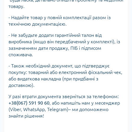
товару.
- Надайте товар у повній комплектації разом із
технічною документацією.
- Не забудьте додати гарантійний талон від
виробника (якщо він передбачений у комплекті), із
зазначенням дати продажу, ПІБ і підписом
споживача.
- Також необхідний документ, що підтверджує
покупку: товарний або електронний фіскальний чек,
або видаткова накладна (при придбанні з
доставкою).
У разі втрати документа зверніться за телефоном:
+38(067) 591 90 60
, або напишіть нам у месенджер
(Viber, WhatsApp, Telegram)– ми допоможемо
знайти рішення!