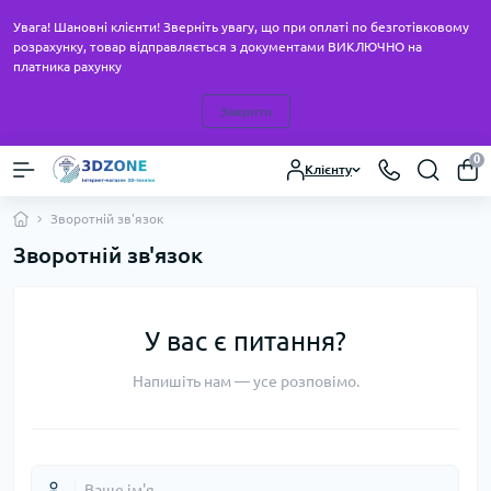
Увага! Шановні клієнти! Зверніть увагу, що при оплаті по безготівковому
розрахунку, товар відправляється з документами ВИКЛЮЧНО на
платника рахунку
Закрити
0
Клієнту
Зворотній зв'язок
Зворотній зв'язок
У вас є питання?
Напишіть нам — усе розповімо.