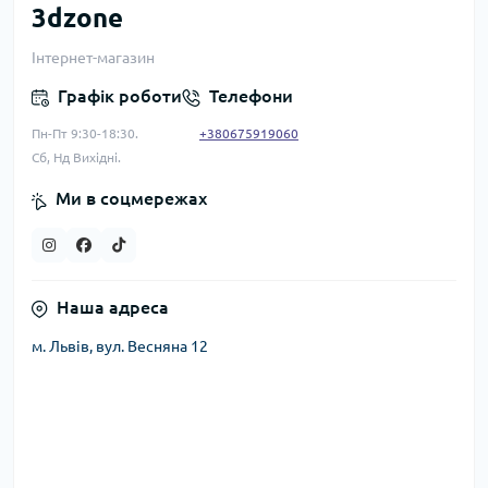
3dzone
Інтернет-магазин
Графік роботи
Телефони
Пн-Пт 9:30-18:30.
+380675919060
Сб, Нд Вихідні.
Ми в соцмережах
Наша адреса
м. Львів, вул. Весняна 12