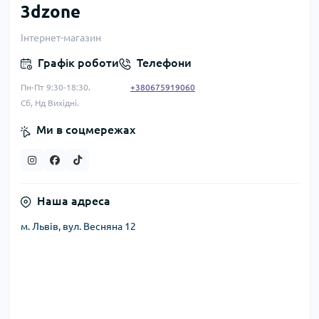
3dzone
Інтернет-магазин
Графік роботи
Телефони
Пн-Пт 9:30-18:30.
+380675919060
Сб, Нд Вихідні.
Ми в соцмережах
Наша адреса
м. Львів, вул. Весняна 12