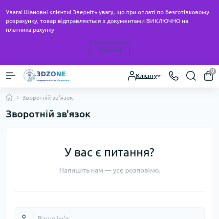
Увага! Шановні клієнти! Зверніть увагу, що при оплаті по безготівковому
розрахунку, товар відправляється з документами ВИКЛЮЧНО на
платника рахунку
Закрити
0
Клієнту
Зворотній зв'язок
Зворотній зв'язок
У вас є питання?
Напишіть нам — усе розповімо.