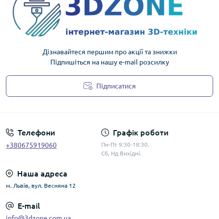
Дізнавайтеся першим про акції та знижки
Підпишіться на нашу e-mail розсилку
Підписатися
Політика конфіденційності
Телефони
Графік роботи
+380675919060
Пн-Пт 9:30-18:30.
Сб, Нд Вихідні.
Наша адреса
м. Львів, вул. Весняна 12
E-mail
info@3dzone.com.ua