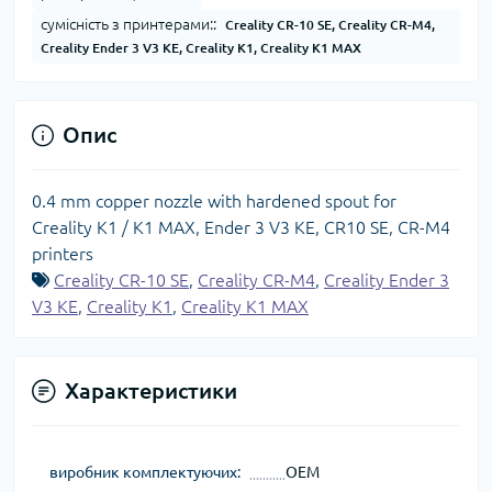
сумісність з принтерами::
Creality CR-10 SE, Creality CR-M4,
Creality Ender 3 V3 KE, Creality K1, Creality K1 MAX
Опис
0.4 mm copper nozzle with hardened spout for
Creality K1 / K1 MAX, Ender 3 V3 KE, CR10 SE, CR-M4
printers
Creality CR-10 SE
,
Creality CR-M4
,
Creality Ender 3
V3 KE
,
Creality K1
,
Creality K1 MAX
Характеристики
виробник комплектуючих:
OEM