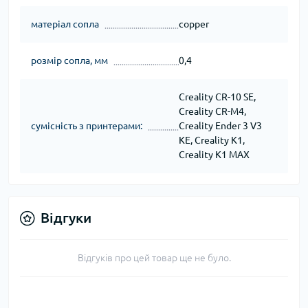
матеріал сопла
copper
розмір сопла, мм
0,4
Creality CR-10 SE,
Creality CR-M4,
сумісність з принтерами:
Creality Ender 3 V3
KE, Creality K1,
Creality K1 MAX
Відгуки
Відгуків про цей товар ще не було.