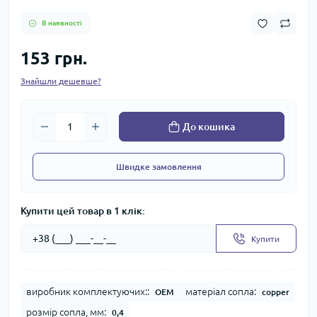
В наявності
153 грн.
Знайшли дешевше?
До кошика
Швидке замовлення
Купити цей товар в 1 клік:
Купити
виробник комплектуючих::
матеріал сопла:
OEM
copper
розмір сопла, мм:
0,4