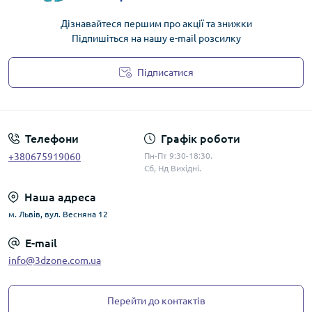
Дізнавайтеся першим про акції та знижки
Підпишіться на нашу e-mail розсилку
Підписатися
Політика конфіденційності
Телефони
Графік роботи
+380675919060
Пн-Пт 9:30-18:30.
Сб, Нд Вихідні.
Наша адреса
м. Львів, вул. Весняна 12
E-mail
info@3dzone.com.ua
Перейти до контактів