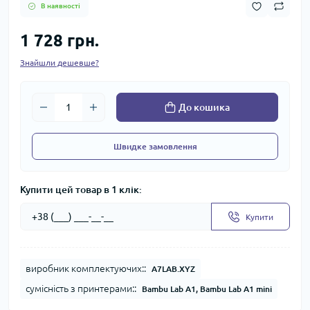
В наявності
1 728 грн.
Знайшли дешевше?
До кошика
Швидке замовлення
Купити цей товар в 1 клік:
Купити
виробник комплектуючих::
A7LAB.XYZ
сумісність з принтерами::
Bambu Lab A1, Bambu Lab A1 mini