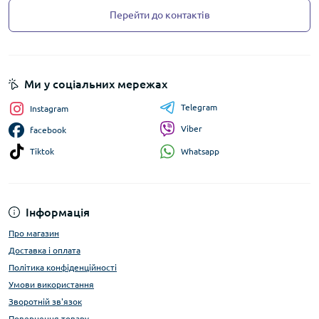
Перейти до контактів
Ми у соціальних мережах
Telegram
Instagram
Viber
facebook
Whatsapp
Tiktok
Інформація
Про магазин
Доставка і оплата
Політика конфіденційності
Умови використання
Зворотній зв'язок
Повернення товару