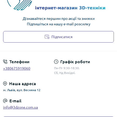
Дізнавайтеся першим про акції та знижки
Підпишіться на нашу e-mail розсилку
Підписатися
Політика конфіденційності
Телефони
Графік роботи
+380675919060
Пн-Пт 9:30-18:30.
Сб, Нд Вихідні.
Наша адреса
м. Львів, вул. Весняна 12
E-mail
info@3dzone.com.ua