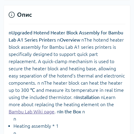
Опис
nUpgraded Hotend Heater Block Assembly for Bambu
Lab A1 Series Printers
n
Overview
nThe hotend heater
block assembly for Bambu Lab A1 series printers is
specifically designed to support quick part
replacement. A quick-clamp mechanism is used to
secure the heater block and heating base, allowing
easy separation of the hotend's thermal and electronic
components. n nThe heater block can heat the heater
up to 300 ℃ and measure its temperature in real time
using the included thermistor. n
Installation
nLearn
more about replacing the heating element on the
Bambu Lab Wiki page
. n
In the Box
n
n
Heating assembly * 1
n