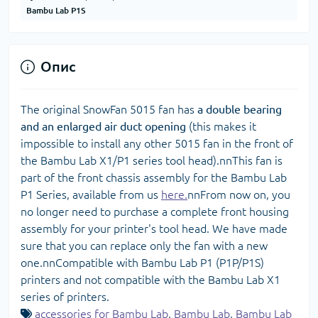
Bambu Lab P1S
Опис
The original SnowFan 5015 fan has
a double bearing
and an enlarged air duct opening
(this makes it
impossible to install any other 5015 fan in the front of
the Bambu Lab X1/P1 series tool head).nnThis fan is
part of the front chassis assembly for the Bambu Lab
P1 Series, available from us
here.
nnFrom now on, you
no longer need to purchase a complete front housing
assembly for your printer's tool head. We have made
sure that you can replace only the fan with a new
one.nnCompatible with Bambu Lab P1 (P1P/P1S)
printers and not compatible with the Bambu Lab X1
series of printers.
accessories for Bambu Lab
,
Bambu Lab
,
Bambu Lab