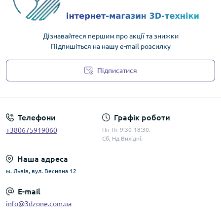
Дізнавайтеся першим про акції та знижки
Підпишіться на нашу e-mail розсилку
Підписатися
Політика конфіденційності
Телефони
Графік роботи
+380675919060
Пн-Пт 9:30-18:30.
Сб, Нд Вихідні.
Наша адреса
м. Львів, вул. Весняна 12
E-mail
info@3dzone.com.ua