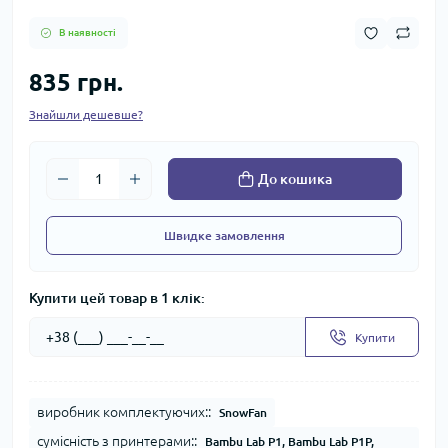
В наявності
835 грн.
Знайшли дешевше?
До кошика
Швидке замовлення
Купити цей товар в 1 клік:
Купити
виробник комплектуючих::
SnowFan
сумісність з принтерами::
Bambu Lab P1, Bambu Lab P1P,