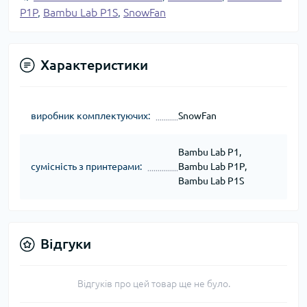
P1P
,
Bambu Lab P1S
,
SnowFan
Характеристики
виробник комплектуючих:
SnowFan
Bambu Lab P1,
сумісність з принтерами:
Bambu Lab P1P,
Bambu Lab P1S
Відгуки
Відгуків про цей товар ще не було.