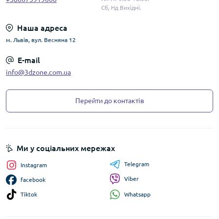
Сб, Нд Вихідні.
Наша адреса
м. Львів, вул. Весняна 12
E-mail
info@3dzone.com.ua
Перейти до контактів
Ми у соціальних мережах
Telegram
Instagram
Viber
facebook
Whatsapp
Tiktok