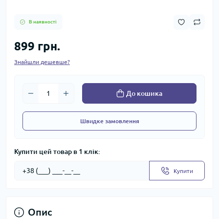
В наявності
899 грн.
Знайшли дешевше?
До кошика
Швидке замовлення
Купити цей товар в 1 клік:
Купити
Опис