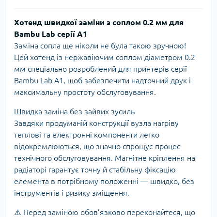
Хотенд швидкої заміни з соплом 0.2 мм для
Bambu Lab серії A1
Заміна сопла ще ніколи не була такою зручною!
Цей хотенд із нержавіючим соплом діаметром 0.2
мм спеціально розроблений для принтерів серії
Bambu Lab A1, щоб забезпечити надточний друк і
максимальну простоту обслуговування.
Швидка заміна без зайвих зусиль
Завдяки продуманій конструкції вузла нагріву
теплові та електронні компоненти легко
відокремлюються, що значно спрощує процес
технічного обслуговування. Магнітне кріплення на
радіаторі гарантує точну й стабільну фіксацію
елемента в потрібному положенні — швидко, без
інструментів і ризику зміщення.
⚠️ Перед заміною обов’язково переконайтеся, що