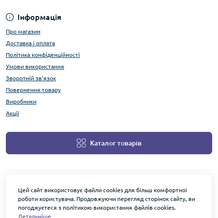
Інформація
Про магазин
Доставка і оплата
Політика конфіденційності
Умови використання
Зворотній зв'язок
Повернення товару
Виробники
Акції
Каталог товарів
Цей сайт використовує файли cookies для більш комфортної
роботи користувача. Продовжуючи перегляд сторінок сайту, ви
погоджуєтеся з політикою використання файлів cookies.
Детальніше
3dzone © 2026