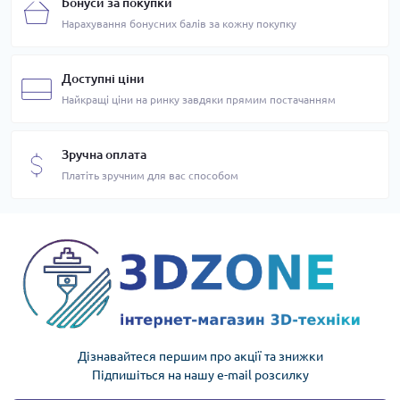
Бонуси за покупки
Нарахування бонусних балів за кожну покупку
Доступні ціни
Найкращі ціни на ринку завдяки прямим постачанням
Зручна оплата
Платіть зручним для вас способом
Дізнавайтеся першим про акції та знижки
Підпишіться на нашу e-mail розсилку