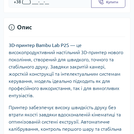
Купити
Опис
3D-принтер Bambu Lab P2S
— це
високопродуктивний настільний 3D-принтер нового
покоління, створений для швидкого, точного та
стабільного друку. Завдяки закритій камері,
жорсткій конструкції та інтелектуальним системам
керування, модель ідеально підходить як для
професійного використання, так і для вимогливих
ентузіастів.
Принтер забезпечує високу швидкість друку без
втрати якості завдяки вдосконаленій кінематиці та
оптимізованій системі екструзії. Автоматичне
калібрування, контроль першого шару та стабільна