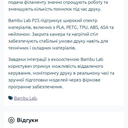
подача філаменту значно спрощують роботу та
зменшують кількість помилок під час друку.
Bambu Lab P2S підтримує широкий спектр
матеріалів, включно з PLA, PETG, TPU, ABS, ASA та
нейлоном. Закрита камера та нагрітий стіл
забезпечують стабільні умови друку навіть для
технічних і складних матеріалів.
Завдяки інтеграції з екосистемою Bambu Lab
користувач отримує можливість віддаленого
керування, моніторингу друку в реальному часі та
зручної підготовки моделей через фірмове
програмне забезпечення.
Bambu Lab
,
Відгуки