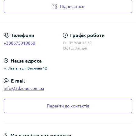
Підписатися
Політика конфіденційності
Телефони
Графік роботи
+380675919060
Пн-Пт 9:30-18:30.
Сб, Нд Вихідні.
Наша адреса
м. Львів, вул. Весняна 12
E-mail
info@3dzone.com.ua
Перейти до контактів
Ми у соціальних мережах