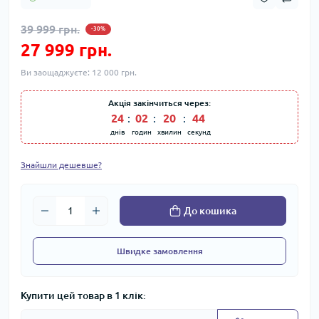
39 999 грн.
-30%
27 999 грн.
Ви заощаджуєте:
12 000 грн.
Акція закінчиться через:
24
:
02
:
20
:
44
днів
годин
хвилин
секунд
Знайшли дешевше?
До кошика
Швидке замовлення
Купити цей товар в 1 клік: