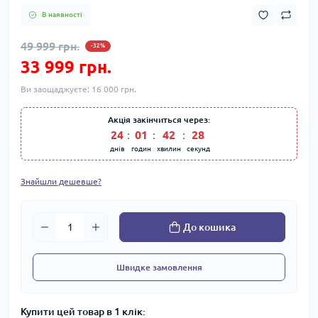
В наявності
49 999 грн.
-32%
33 999 грн.
Ви заощаджуєте:
16 000 грн.
Акція закінчиться через:
24
01
42
28
днів
годин
хвилин
секунд
Знайшли дешевше?
До кошика
Швидке замовлення
Купити цей товар в 1 клік: