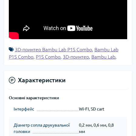
3D-принтер Bambu Lab P1S Combo
,
Bambu Lab
P1S Combo
,
P1S Combo
,
3D-принтер
,
Bambu Lab
,
Характеристики
Основні характеристики
Інтерфейс
Wi-FI, SD cart
Діаметр сопла друкувальної
0,2 мм, 0,6 мм, 0,8
головки
мм