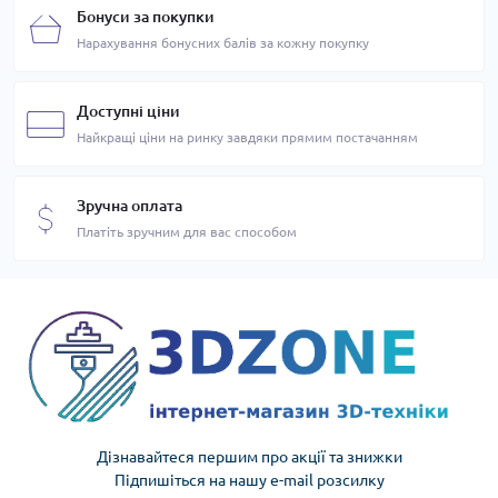
Бонуси за покупки
Нарахування бонусних балів за кожну покупку
Доступні ціни
Найкращі ціни на ринку завдяки прямим постачанням
Зручна оплата
Платіть зручним для вас способом
Дізнавайтеся першим про акції та знижки
Підпишіться на нашу e-mail розсилку