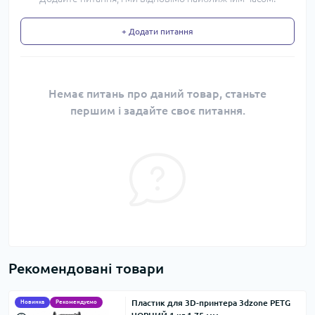
+ Додати питання
Немає питань про даний товар, станьте
першим і задайте своє питання.
Рекомендовані товари
Пластик для 3D-принтера 3dzone PETG
Новинка
Рекомендуємо