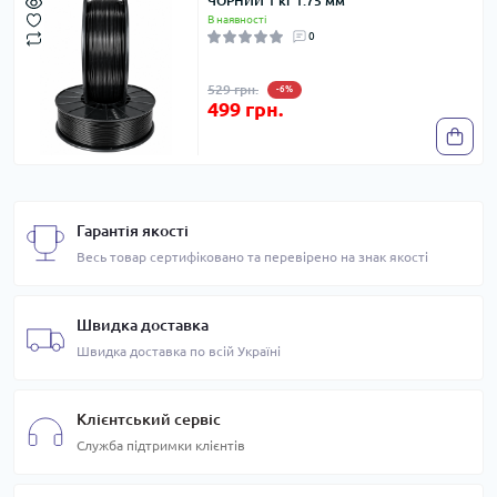
ЧОРНИЙ 1 кг 1.75 мм
В наявності
0
529 грн.
-6%
499 грн.
Гарантія якості
Весь товар сертифіковано та перевірено на знак якості
Швидка доставка
Швидка доставка по всій Україні
Клієнтський сервіс
Служба підтримки клієнтів