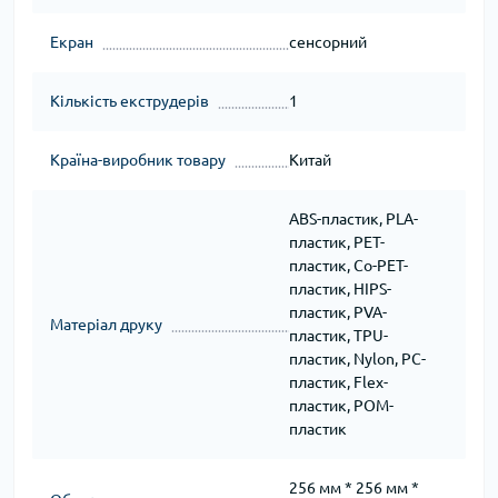
Екран
сенсорний
Кількість екструдерів
1
Країна-виробник товару
Китай
ABS-пластик, PLA-
пластик, PET-
пластик, Co-PET-
пластик, HIPS-
пластик, PVA-
Матеріал друку
пластик, TPU-
пластик, Nylon, PC-
пластик, Flex-
пластик, POM-
пластик
256 мм * 256 мм *